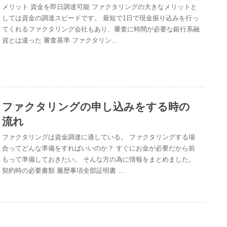
メリット 資金を即日調達可能 ファクタリングの大きなメリットと
しては資金の調達スピードです。 最短で1日で現金振り込みを行っ
てくれるファクタリング会社もあり、審査に時間が必要な銀行系融
資とは違った 審査基準 ファクタリン…
ファクタリングの申し込みをする時の
流れ
ファクタリングは資金調達に適している。 ファクタリングする場
合ってどんな準備をすればいいのか？ すぐにお金が必要だから前
もって準備しておきたい。 そんな方の為に情報をまとめました。
契約時の必要書類 履歴事項全部証明書 …