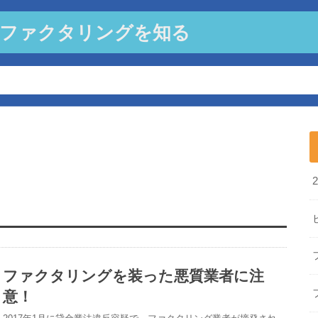
法ファクタリングを知る
ファクタリングを装った悪質業者に注
意！