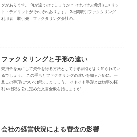
グがあります。 何が違うのでしょうか？ それぞれの取引にメリッ
ト・デメリットがそれぞれあります。 3社間取引ファクタリング
利用者 取引先 ファクタリング会社の…
ファクタリングと手形の違い
売掛金を元にして資金を得る方法として手形割引がよく知られてい
るでしょう。 この手形とファクタリングの違いを知るために、一
旦この手形について解説しましょう。 そもそも手形とは物事の権
利や権限を公に定めた文書全般を指しますが…
会社の経営状況による審査の影響