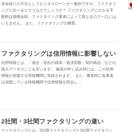
資金繰りの方法としてビジネスローンが一般的ですが、ファクタリ
ングと比べるとどうなのでしょうか？ ファクタリングにかかる手
数料は債権金額、ファクタリング業者によって異なるので一口には
いえません。 また、ファクタリングの種類…
ファクタリングは信用情報に影響しない
信用情報とは、「過去・現在の残高・返済回数・契約商品」などの
借入データのことを言います。 融資の申し込み時には、この信用
情報が加盟する情報機関に登録されます。 また、審査時に各業者
は加盟している情報機関で信用情報を照会し…
2社間・3社間ファクタリングの違い
ファクタリングには、2社間ファクタリングと3社間ファクタリン