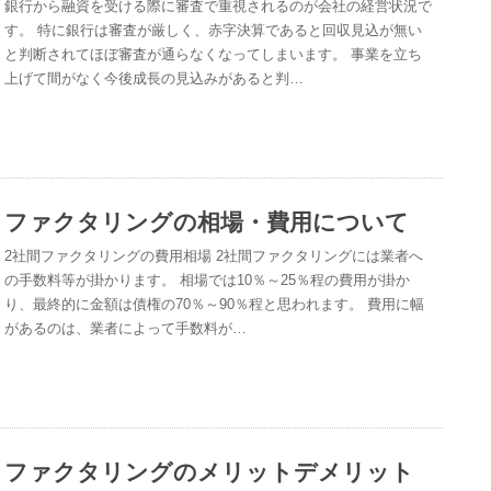
銀行から融資を受ける際に審査で重視されるのが会社の経営状況で
す。 特に銀行は審査が厳しく、赤字決算であると回収見込が無い
と判断されてほぼ審査が通らなくなってしまいます。 事業を立ち
上げて間がなく今後成長の見込みがあると判…
ファクタリングの相場・費用について
2社間ファクタリングの費用相場 2社間ファクタリングには業者へ
の手数料等が掛かります。 相場では10％～25％程の費用が掛か
り、最終的に金額は債権の70％～90％程と思われます。 費用に幅
があるのは、業者によって手数料が…
ファクタリングのメリットデメリット