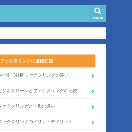
search
ファクタリングの基礎知識
2社間・3社間ファクタリングの違い
ビジネスローンとファクタリングの比較
ファクタリングと手形の違い
ファクタリングのメリットデメリット