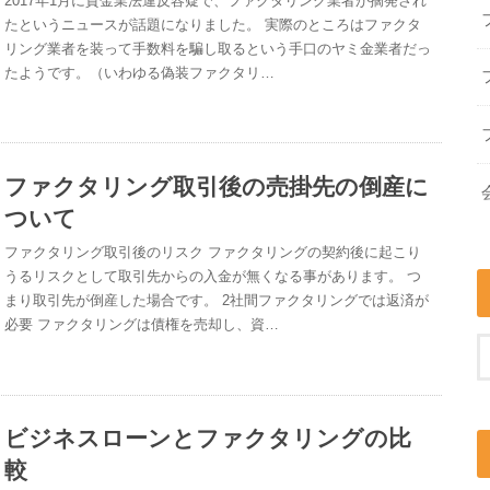
2017年1月に貸金業法違反容疑で、ファクタリング業者が摘発され
たというニュースが話題になりました。 実際のところはファクタ
リング業者を装って手数料を騙し取るという手口のヤミ金業者だっ
たようです。（いわゆる偽装ファクタリ…
ファクタリング取引後の売掛先の倒産に
ついて
ファクタリング取引後のリスク ファクタリングの契約後に起こり
うるリスクとして取引先からの入金が無くなる事があります。 つ
まり取引先が倒産した場合です。 2社間ファクタリングでは返済が
必要 ファクタリングは債権を売却し、資…
ビジネスローンとファクタリングの比
較