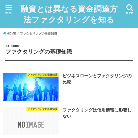
融資とは異なる資金調達方
menu
search
法ファクタリングを知る
HOME
ファクタリングの基礎知識
CATEGORY
ファクタリングの基礎知識
ファクタリングの基礎知識
ビジネスローンとファクタリングの
比較
ファクタリングの基礎知識
ファクタリングは信用情報に影響し
ない