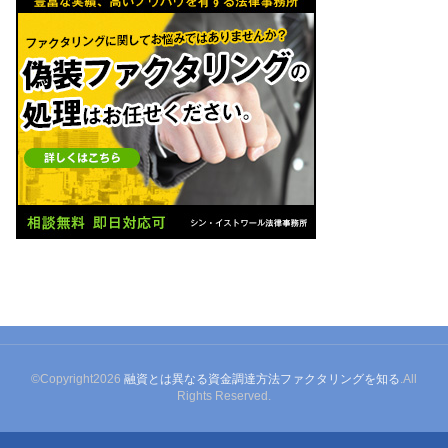
©Copyright2026
融資とは異なる資金調達方法ファクタリングを知る
.All
Rights Reserved.