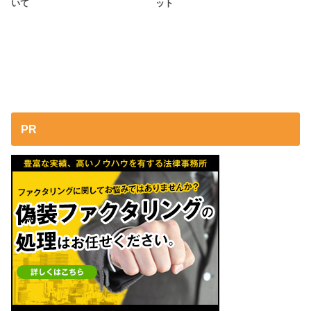
いて
ット
PR