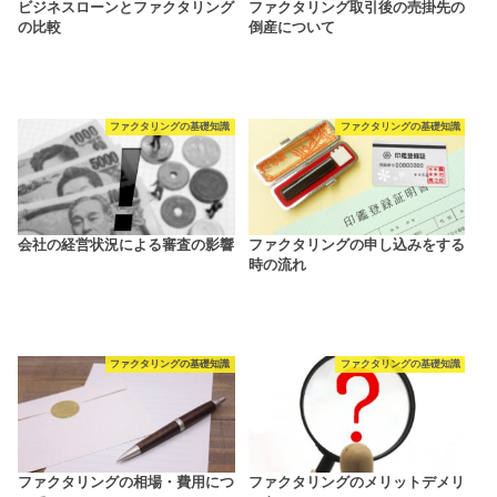
ビジネスローンとファクタリング
ファクタリング取引後の売掛先の
の比較
倒産について
ファクタリングの基礎知識
ファクタリングの基礎知識
会社の経営状況による審査の影響
ファクタリングの申し込みをする
時の流れ
ファクタリングの基礎知識
ファクタリングの基礎知識
ファクタリングの相場・費用につ
ファクタリングのメリットデメリ